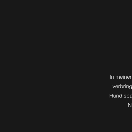
In meiner
verbrin
Hund spa
N