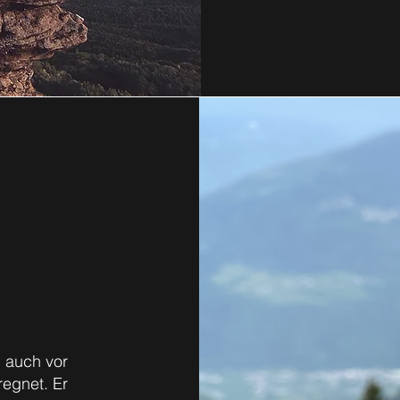
h auch vor
regnet. Er