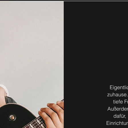
Eigentl
zuhause.
tiefe 
Außerdem
dafür,
Einrichtu