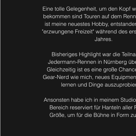
Eine tolle Gelegenheit, um den Kopf wi
bekommen sind Touren auf dem Renn
ist meine neuestes Hobby, entstande
"erzwungene Freizeit" während des er
Jahres.
Bisheriges Highlight war die Teil
Jedermann-Rennen in Nürnberg üb
Gleichzeitig ist es eine große Chanc
Gear-Nerd wie mich, neues Equipmen
lernen und Dinge auszuprobie
Ansonsten habe ich in meinem Studi
Bereich reserviert für Hanteln aller
Größe, um für die Bühne in Form zu